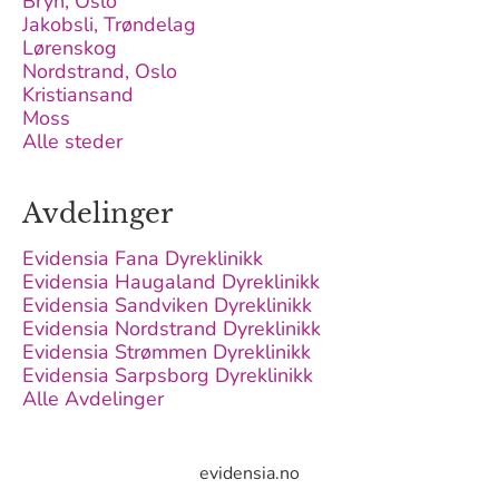
Bryn, Oslo
Jakobsli, Trøndelag
Lørenskog
Nordstrand, Oslo
Kristiansand
Moss
Alle steder
Avdelinger
Evidensia Fana Dyreklinikk
Evidensia Haugaland Dyreklinikk
Evidensia Sandviken Dyreklinikk
Evidensia Nordstrand Dyreklinikk
Evidensia Strømmen Dyreklinikk
Evidensia Sarpsborg Dyreklinikk
Alle Avdelinger
evidensia.no