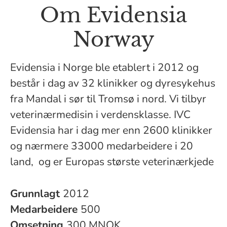
Om Evidensia
Norway
Evidensia i Norge ble etablert i 2012 og
består i dag av 32 klinikker og dyresykehus
fra Mandal i sør til Tromsø i nord. Vi tilbyr
veterinærmedisin i verdensklasse. IVC
Evidensia har i dag mer enn 2600 klinikker
og nærmere 33000 medarbeidere i 20
land, og er Europas største veterinærkjede
Grunnlagt
2012
Medarbeidere
500
Omsetning
300 MNOK