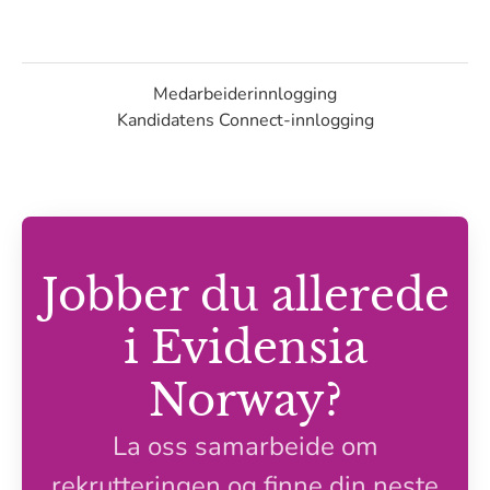
Medarbeiderinnlogging
Kandidatens Connect-innlogging
Jobber du allerede
i Evidensia
Norway?
La oss samarbeide om
rekrutteringen og finne din neste