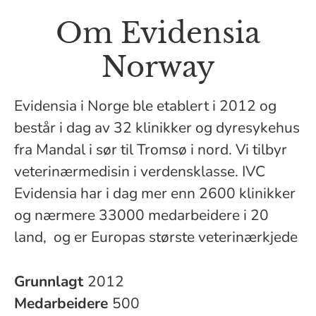
Om Evidensia
Norway
Evidensia i Norge ble etablert i 2012 og
består i dag av 32 klinikker og dyresykehus
fra Mandal i sør til Tromsø i nord. Vi tilbyr
veterinærmedisin i verdensklasse. IVC
Evidensia har i dag mer enn 2600 klinikker
og nærmere 33000 medarbeidere i 20
land, og er Europas største veterinærkjede
Grunnlagt
2012
Medarbeidere
500