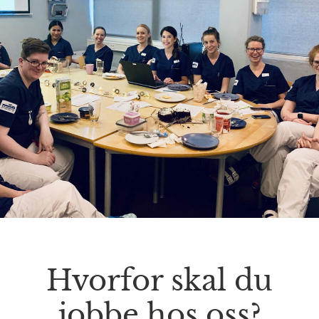
Hvorfor skal du
jobbe hos oss?