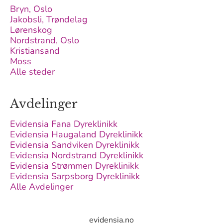
Bryn, Oslo
Jakobsli, Trøndelag
Lørenskog
Nordstrand, Oslo
Kristiansand
Moss
Alle steder
Avdelinger
Evidensia Fana Dyreklinikk
Evidensia Haugaland Dyreklinikk
Evidensia Sandviken Dyreklinikk
Evidensia Nordstrand Dyreklinikk
Evidensia Strømmen Dyreklinikk
Evidensia Sarpsborg Dyreklinikk
Alle Avdelinger
evidensia.no