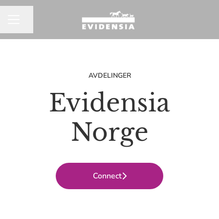
Del siden
KARRIEREMENY
AVDELINGER
Evidensia
Norge
Connect