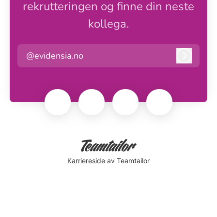
rekrutteringen og finne din neste
kollega.
@evidensia.no
Logg in
Karriereside
av Teamtailor