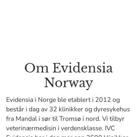
Om Evidensia
Norway
Evidensia i Norge ble etablert i 2012 og
består i dag av 32 klinikker og dyresykehus
fra Mandal i sør til Tromsø i nord. Vi tilbyr
veterinærmedisin i verdensklasse. IVC