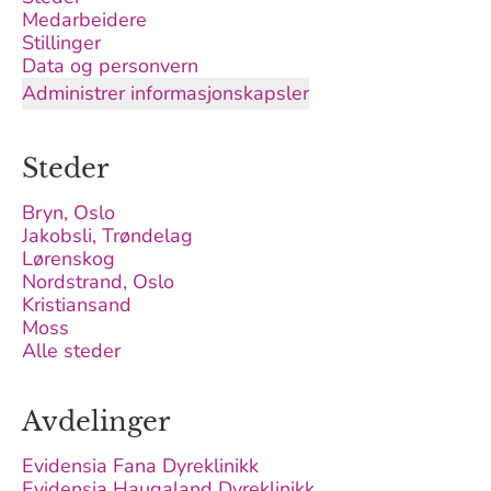
Medarbeidere
Stillinger
Data og personvern
Administrer informasjonskapsler
Steder
Bryn, Oslo
Jakobsli, Trøndelag
Lørenskog
Nordstrand, Oslo
Kristiansand
Moss
Alle steder
Avdelinger
Evidensia Fana Dyreklinikk
Evidensia Haugaland Dyreklinikk