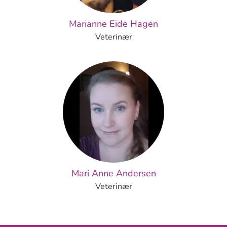
Marianne Eide Hagen
Veterinær
Mari Anne Andersen
Veterinær