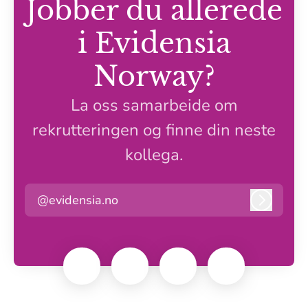
Jobber du allerede
i Evidensia
Norway?
La oss samarbeide om
rekrutteringen og finne din neste
kollega.
@evidensia.no
Logg in