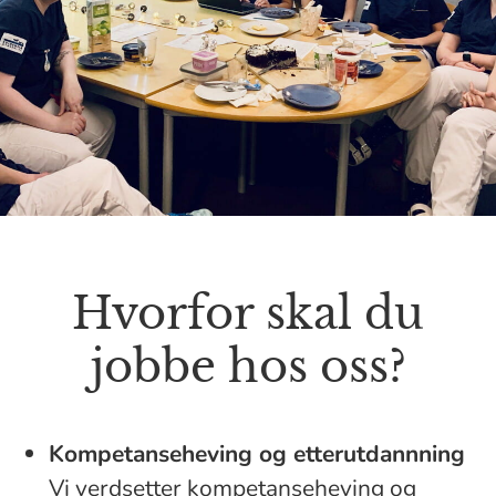
Hvorfor skal du
jobbe hos oss?
Kompetanseheving og etterutdannning
Vi verdsetter kompetanseheving og