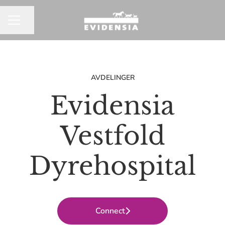
Del siden
KARRIEREMENY
AVDELINGER
Evidensia
Vestfold
Dyrehospital
Connect