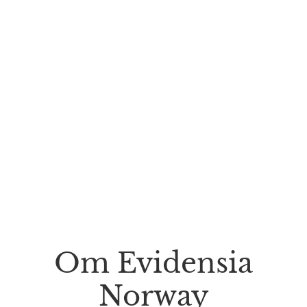
Om Evidensia
Norway