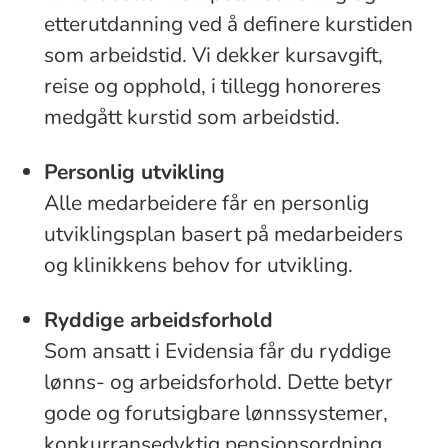
etterutdanning ved å definere kurstiden
som arbeidstid. Vi dekker kursavgift,
reise og opphold, i tillegg honoreres
medgått kurstid som arbeidstid.
Personlig utvikling
Alle medarbeidere får en personlig
utviklingsplan basert på medarbeiders
og klinikkens behov for utvikling.
Ryddige arbeidsforhold
Som ansatt i Evidensia får du ryddige
lønns- og arbeidsforhold. Dette betyr
gode og forutsigbare lønnssystemer,
konkurransedyktig pensjonsordning,