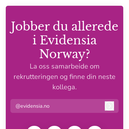
Jobber du allerede
i Evidensia
Norway?
La oss samarbeide om
rekrutteringen og finne din neste
kollega.
@evidensia.no
Logg in