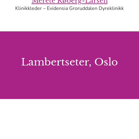
Merete Røberg-Larsen
Klinikkleder – Evidensia Groruddalen Dyreklinikk
Lambertseter, Oslo