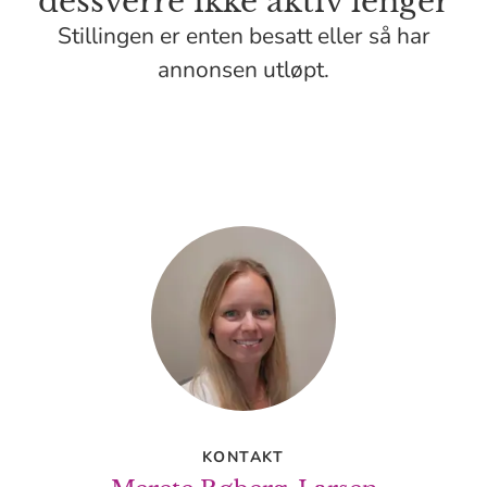
dessverre ikke aktiv lenger
Stillingen er enten besatt eller så har
annonsen utløpt.
KONTAKT