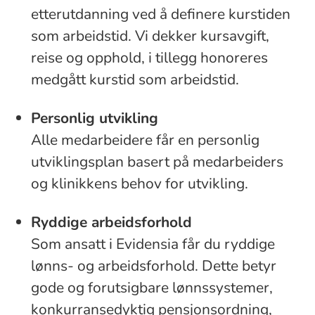
etterutdanning ved å definere kurstiden
som arbeidstid. Vi dekker kursavgift,
reise og opphold, i tillegg honoreres
medgått kurstid som arbeidstid.
Personlig utvikling
Alle medarbeidere får en personlig
utviklingsplan basert på medarbeiders
og klinikkens behov for utvikling.
Ryddige arbeidsforhold
Som ansatt i Evidensia får du ryddige
lønns- og arbeidsforhold. Dette betyr
gode og forutsigbare lønnssystemer,
konkurransedyktig pensjonsordning,