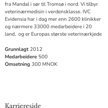
fra Mandal i sør til Tromsø i nord. Vi tilbyr
veterinærmedisin i verdensklasse. IVC
Evidensia har i dag mer enn 2600 klinikker
og nærmere 33000 medarbeidere i 20
land, og er Europas største veterinærkjede
Grunnlagt
2012
Medarbeidere
500
Omsetning
300 MNOK
Karriereside