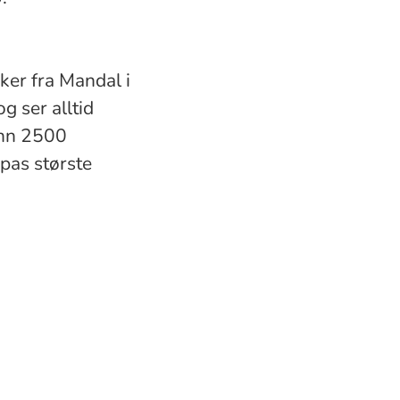
kker fra Mandal i
g ser alltid
enn 2500
pas største