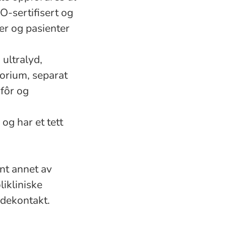
O-sertifisert og
er og pasienter
 ultralyd,
orium, separat
 fôr og
og har et tett
nt annet av
likliniske
ndekontakt.