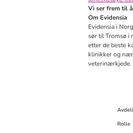
Vi ser frem til
Om Evidensia
Evidensia i Norg
sør til Tromsø i
etter de beste 
klinikker og næ
veterinærkjede.
Avdel
Rolle