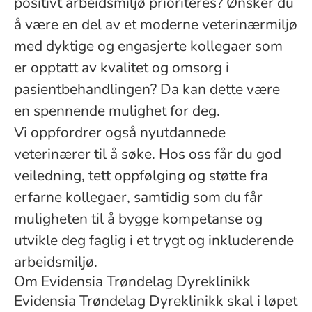
positivt arbeidsmiljø prioriteres? Ønsker du
å være en del av et moderne veterinærmiljø
med dyktige og engasjerte kollegaer som
er opptatt av kvalitet og omsorg i
pasientbehandlingen? Da kan dette være
en spennende mulighet for deg.
Vi oppfordrer også nyutdannede
veterinærer til å søke. Hos oss får du god
veiledning, tett oppfølging og støtte fra
erfarne kollegaer, samtidig som du får
muligheten til å bygge kompetanse og
utvikle deg faglig i et trygt og inkluderende
arbeidsmiljø.
Om Evidensia Trøndelag Dyreklinikk
Evidensia Trøndelag Dyreklinikk skal i løpet