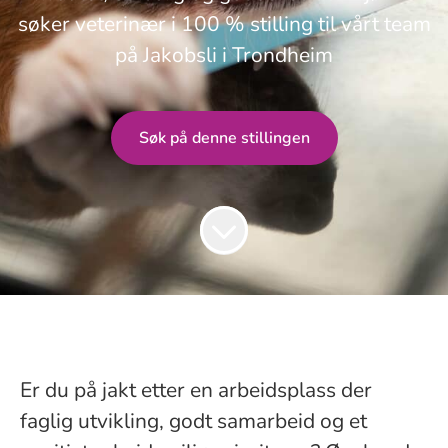
søker veterinær i 100 % stilling til vårt team
på Jakobsli i Trondheim
Søk på denne stillingen
Er du på jakt etter en arbeidsplass der
faglig utvikling, godt samarbeid og et