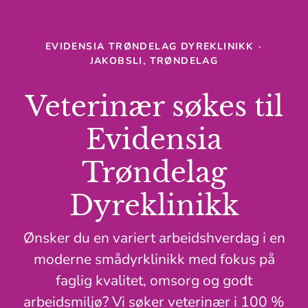
EVIDENSIA TRØNDELAG DYREKLINIKK
·
JAKOBSLI, TRØNDELAG
Veterinær søkes til
Evidensia
Trøndelag
Dyreklinikk
Ønsker du en variert arbeidshverdag i en
moderne smådyrklinikk med fokus på
faglig kvalitet, omsorg og godt
arbeidsmiljø? Vi søker veterinær i 100 %