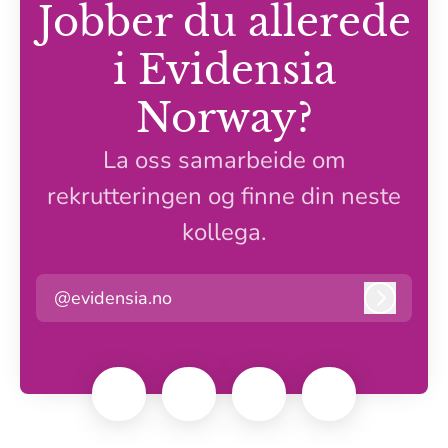
Jobber du allerede
i Evidensia
Norway?
La oss samarbeide om
rekrutteringen og finne din neste
kollega.
@evidensia.no
Logg in