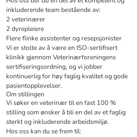
Hos oss blir du en del av et kompetent og
inkluderende team bestående av:
2 veterinærer
2 dyrepleiere
Flere flinke assistenter og resepsjonister
Vi er stolte av å være en ISO-sertifisert
klinikk gjennom Veterinærforeningens
sertifiseringsordning, og vi jobber
kontinuerlig for høy faglig kvalitet og gode
pasientopplevelser.
Om stillingen
Vi søker en veterinær til en fast 100 %
stilling som ønsker å bli en del av et faglig
sterkt og inkluderende arbeidsmiljø.
Hos oss kan du se frem til: