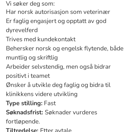
Vi søker deg som:
Har norsk autorisasjon som veterinær
Er faglig engasjert og opptatt av god
dyrevelferd
Trives med kundekontakt
Behersker norsk og engelsk flytende, både
muntlig og skriftlig
Arbeider selvstendig, men også bidrar
positivt i teamet
Ønsker å utvikle deg faglig og bidra til
klinikkens videre utvikling
Type stilling:
Fast
Søknadsfrist:
Søknader vurderes
fortløpende.
Tiltredelse:
Etter avtale.