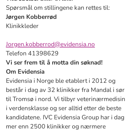
Spørsmål om stillingene kan rettes til:
Jørgen Kobberrød
Klinikkleder
Jorgen.kobberrod@evidensia.no
Telefon 41398629
Vi ser frem til å motta din søknad!
Om Evidensia
Evidensia i Norge ble etablert i 2012 og
består i dag av 32 klinikker fra Mandal i sør
til Tromsø i nord. Vi tilbyr veterinærmedisin
i verdensklasse og ser alltid etter de beste
kandidatene. IVC Evidensia Group har i dag
mer enn 2500 klinikker og nærmere