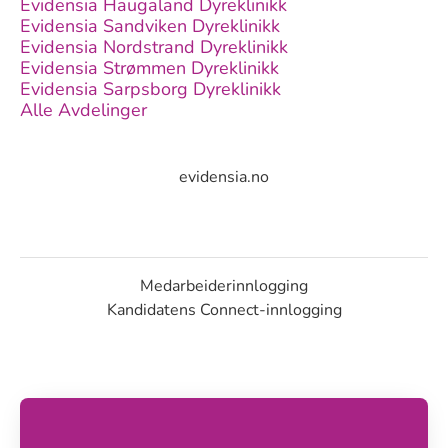
Evidensia Haugaland Dyreklinikk
Evidensia Sandviken Dyreklinikk
Evidensia Nordstrand Dyreklinikk
Evidensia Strømmen Dyreklinikk
Evidensia Sarpsborg Dyreklinikk
Alle Avdelinger
evidensia.no
Medarbeiderinnlogging
Kandidatens Connect-innlogging