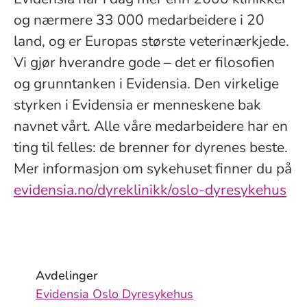
og nærmere 33 000 medarbeidere i 20
land, og er Europas største veterinærkjede.
Vi gjør hverandre gode – det er filosofien
og grunntanken i Evidensia. Den virkelige
styrken i Evidensia er menneskene bak
navnet vårt. Alle våre medarbeidere har en
ting til felles: de brenner for dyrenes beste.
Mer informasjon om sykehuset finner du på
evidensia.no/dyreklinikk/oslo-dyresykehus
Avdelinger
Evidensia Oslo Dyresykehus