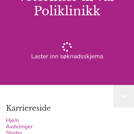
Poliklinikk
Laster inn søknadsskjema
Karriereside
Hjem
Avdelinger
Steder