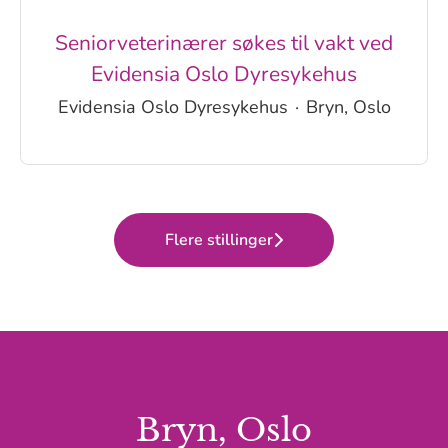
Seniorveterinærer søkes til vakt ved
Evidensia Oslo Dyresykehus
Evidensia Oslo Dyresykehus
·
Bryn, Oslo
Flere stillinger
Bryn, Oslo