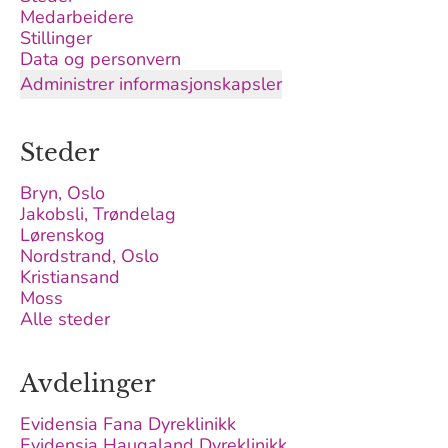
Medarbeidere
Stillinger
Data og personvern
Administrer informasjonskapsler
Steder
Bryn, Oslo
Jakobsli, Trøndelag
Lørenskog
Nordstrand, Oslo
Kristiansand
Moss
Alle steder
Avdelinger
Evidensia Fana Dyreklinikk
Evidensia Haugaland Dyreklinikk