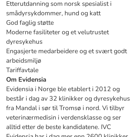
Etterutdanning som norsk spesialist i
smådyrsykdommer, hund og katt
God faglig støtte
Moderne fasiliteter og et velutrustet
dyresykehus
Engasjerte medarbeidere og et svært godt
arbeidsmiljø
Tariffavtale
Om Evidensia
Evidensia i Norge ble etablert i 2012 og
består i dag av 32 klinikker og dyresykehus
fra Mandal i sør til Tromsø i nord. Vi tilbyr
veterinærmedisin i verdensklasse og ser
alltid etter de beste kandidatene. IVC
Evidensia har i dag mer enn 2600 klinikker