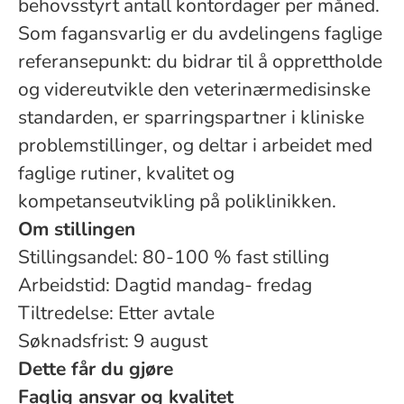
behovsstyrt antall kontordager per måned.
Som fagansvarlig er du avdelingens faglige
referansepunkt: du bidrar til å opprettholde
og videreutvikle den veterinærmedisinske
standarden, er sparringspartner i kliniske
problemstillinger, og deltar i arbeidet med
faglige rutiner, kvalitet og
kompetanseutvikling på poliklinikken.
Om stillingen
Stillingsandel: 80-100 % fast stilling
Arbeidstid: Dagtid mandag- fredag
Tiltredelse: Etter avtale
Søknadsfrist: 9 august
Dette får du gjøre
Faglig ansvar og kvalitet