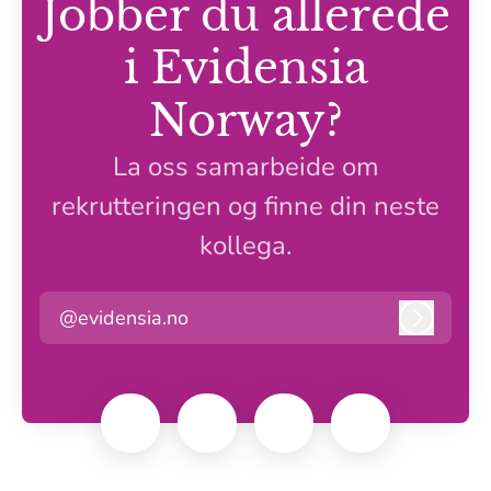
Jobber du allerede
i Evidensia
Norway?
La oss samarbeide om
rekrutteringen og finne din neste
kollega.
@evidensia.no
Logg in