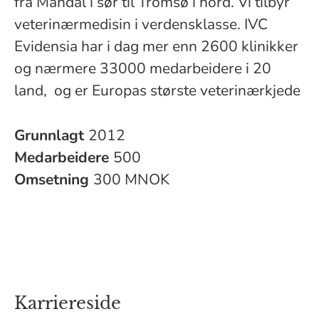
fra Mandal i sør til Tromsø i nord. Vi tilbyr
veterinærmedisin i verdensklasse. IVC
Evidensia har i dag mer enn 2600 klinikker
og nærmere 33000 medarbeidere i 20
land, og er Europas største veterinærkjede
Grunnlagt
2012
Medarbeidere
500
Omsetning
300 MNOK
Karriereside