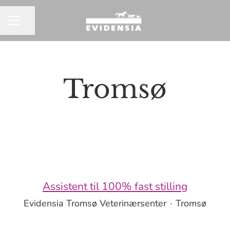
Del siden
KARRIEREMENY
Tromsø
Assistent til 100% fast stilling
Evidensia Tromsø Veterinærsenter
·
Tromsø