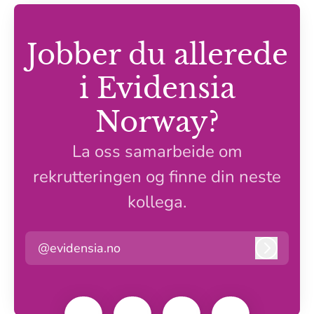
Jobber du allerede
i Evidensia
Norway?
La oss samarbeide om
rekrutteringen og finne din neste
kollega.
@evidensia.no
Logg in