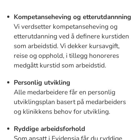
Kompetanseheving og etterutdannning
Vi verdsetter kompetanseheving og
etterutdanning ved å definere kurstiden
som arbeidstid. Vi dekker kursavgift,
reise og opphold, i tillegg honoreres
medgått kurstid som arbeidstid.
Personlig utvikling
Alle medarbeidere får en personlig
utviklingsplan basert på medarbeiders
og klinikkens behov for utvikling.
Ryddige arbeidsforhold
Som ansatt i Evidensia får du ryddige