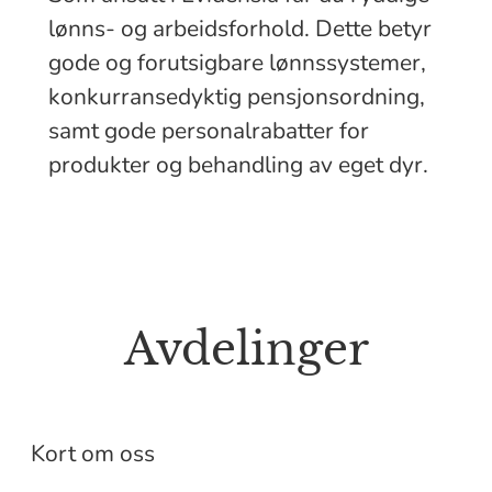
lønns- og arbeidsforhold. Dette betyr
gode og forutsigbare lønnssystemer,
konkurransedyktig pensjonsordning,
samt gode personalrabatter for
produkter og behandling av eget dyr.
Avdelinger
Evidensia Bærum Dyrehospital
Evidensia Dyreklinikk
Lillehammer
Kort om oss