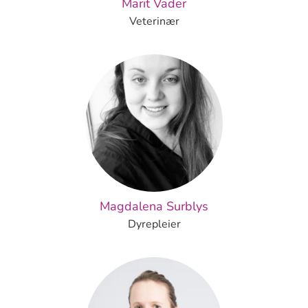
Marit Vader
Veterinær
Magdalena Surblys
Dyrepleier