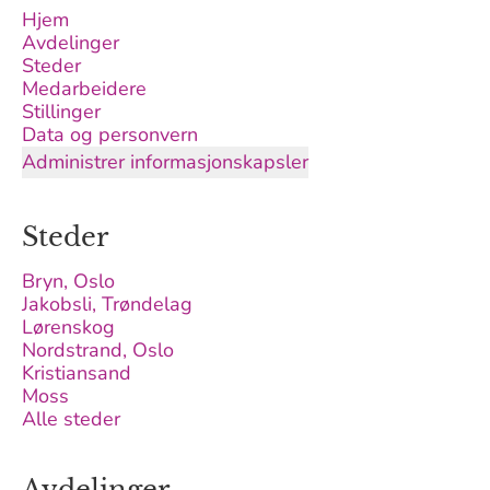
Hjem
Avdelinger
Steder
Medarbeidere
Stillinger
Data og personvern
Administrer informasjonskapsler
Steder
Bryn, Oslo
Jakobsli, Trøndelag
Lørenskog
Nordstrand, Oslo
Kristiansand
Moss
Alle steder
Avdelinger