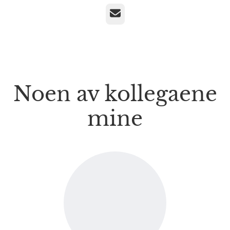
E-post
Noen av kollegaene
mine