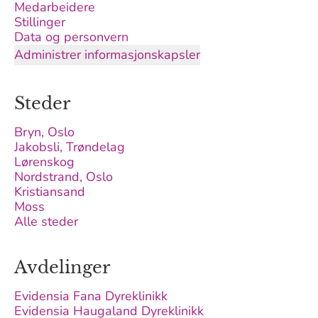
Medarbeidere
Stillinger
Data og personvern
Administrer informasjonskapsler
Steder
Bryn, Oslo
Jakobsli, Trøndelag
Lørenskog
Nordstrand, Oslo
Kristiansand
Moss
Alle steder
Avdelinger
Evidensia Fana Dyreklinikk
Evidensia Haugaland Dyreklinikk