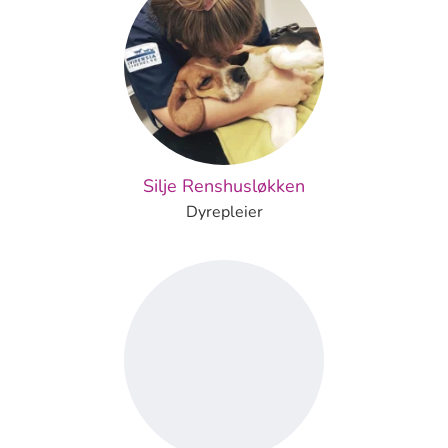
Silje Renshusløkken
Dyrepleier