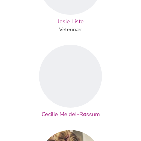
Josie Liste
Veterinær
Cecilie Meidel-Røssum