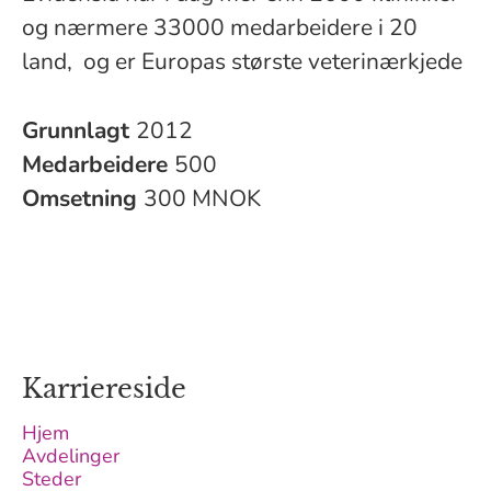
og nærmere 33000 medarbeidere i 20
land, og er Europas største veterinærkjede
Grunnlagt
2012
Medarbeidere
500
Omsetning
300 MNOK
Karriereside
Hjem
Avdelinger
Steder