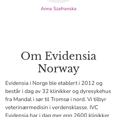
Anna Szafranska
Om Evidensia
Norway
Evidensia i Norge ble etablert i 2012 og
består i dag av 32 klinikker og dyresykehus
fra Mandal i sør til Tromsø i nord. Vi tilbyr
veterinærmedisin i verdensklasse. IVC
Evidensia har i dag mer enn 2600 klinikker