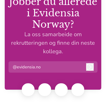
Jobber du allerede
i Evidensia
Norway?
La oss samarbeide om
rekrutteringen og finne din neste
kollega.
@evidensia.no
Logg in