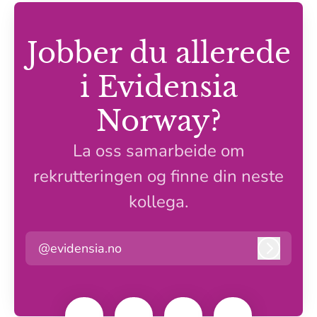
Jobber du allerede
i Evidensia
Norway?
La oss samarbeide om
rekrutteringen og finne din neste
kollega.
@evidensia.no
Logg in