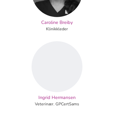
Caroline Breiby
Klinikkleder
Ingrid Hermansen
Veterinær. GPCertSams