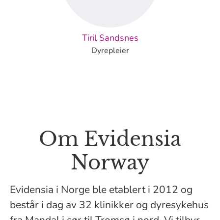
Tiril Sandsnes
Dyrepleier
Om Evidensia
Norway
Evidensia i Norge ble etablert i 2012 og
består i dag av 32 klinikker og dyresykehus