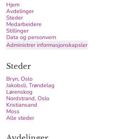
Hjem
Avdelinger
Steder
Medarbeidere
Stillinger
Data og personvern
Administrer informasjonskapsler
Steder
Bryn, Oslo
Jakobsli, Trøndelag
Lørenskog
Nordstrand, Oslo
Kristiansand
Moss
Alle steder
Avdelinger