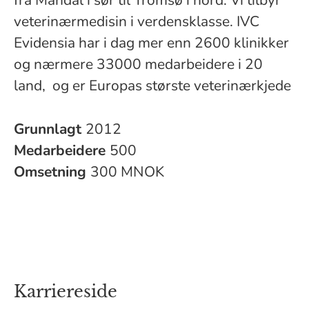
fra Mandal i sør til Tromsø i nord. Vi tilbyr
veterinærmedisin i verdensklasse. IVC
Evidensia har i dag mer enn 2600 klinikker
og nærmere 33000 medarbeidere i 20
land, og er Europas største veterinærkjede
Grunnlagt
2012
Medarbeidere
500
Omsetning
300 MNOK
Karriereside