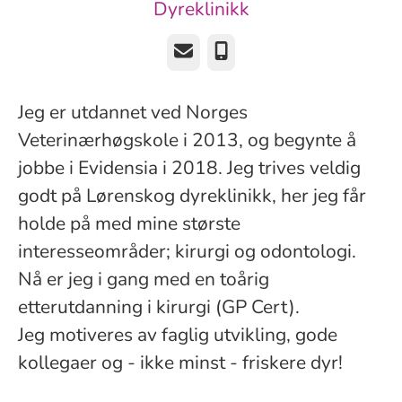
Dyreklinikk
E-post
Telefonnummer
Jeg er utdannet ved Norges
Veterinærhøgskole i 2013, og begynte å
jobbe i Evidensia i 2018. Jeg trives veldig
godt på Lørenskog dyreklinikk, her jeg får
holde på med mine største
interesseområder; kirurgi og odontologi.
Nå er jeg i gang med en toårig
etterutdanning i kirurgi (GP Cert).
Jeg motiveres av faglig utvikling, gode
kollegaer og - ikke minst - friskere dyr!