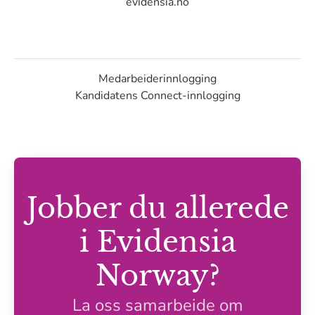
evidensia.no
Medarbeiderinnlogging
Kandidatens Connect-innlogging
Jobber du allerede
i Evidensia
Norway?
La oss samarbeide om