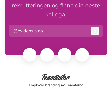
rekrutteringen og finne din neste
kollega.
@evidensia.no
Logg in
Employer branding
av Teamtailor