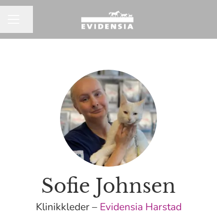
Del siden
KARRIEREMENY
Sofie Johnsen
Klinikkleder –
Evidensia Harstad