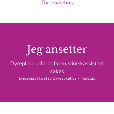
Dyresykehus
Jeg ansetter
Dyrepleier eller erfaren klinikkassistent
søkes
Evidensia Harstad Dyresykehus
·
Harstad