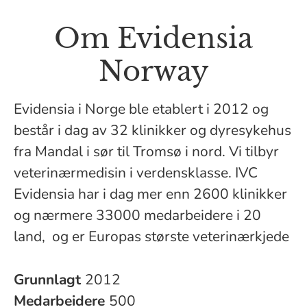
Om Evidensia
Norway
Evidensia i Norge ble etablert i 2012 og
består i dag av 32 klinikker og dyresykehus
fra Mandal i sør til Tromsø i nord. Vi tilbyr
veterinærmedisin i verdensklasse. IVC
Evidensia har i dag mer enn 2600 klinikker
og nærmere 33000 medarbeidere i 20
land, og er Europas største veterinærkjede
Grunnlagt
2012
Medarbeidere
500