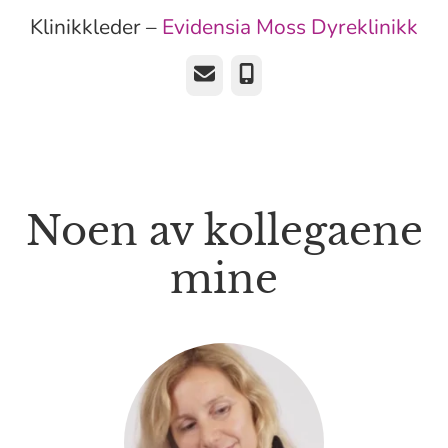
Klinikkleder –
Evidensia Moss Dyreklinikk
E-post
Telefonnummer
Noen av kollegaene
mine