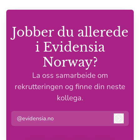
Jobber du allerede
i Evidensia
Norway?
La oss samarbeide om
rekrutteringen og finne din neste
kollega.
@evidensia.no
Logg in