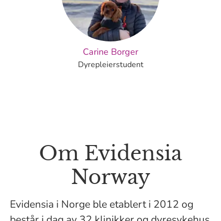
Carine Borger
Dyrepleierstudent
Om Evidensia
Norway
Evidensia i Norge ble etablert i 2012 og
består i dag av 32 klinikker og dyresykehus