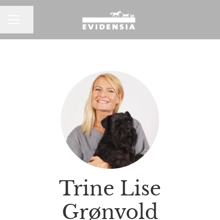
Del siden
KARRIEREMENY
Trine Lise
Grønvold