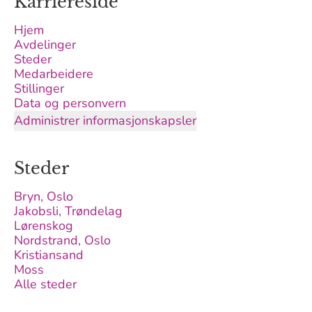
Karriereside
Hjem
Avdelinger
Steder
Medarbeidere
Stillinger
Data og personvern
Administrer informasjonskapsler
Steder
Bryn, Oslo
Jakobsli, Trøndelag
Lørenskog
Nordstrand, Oslo
Kristiansand
Moss
Alle steder