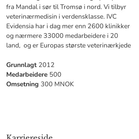
fra Mandal i sør til Tromsø i nord. Vi tilbyr
veterinærmedisin i verdensklasse. IVC
Evidensia har i dag mer enn 2600 klinikker
og nærmere 33000 medarbeidere i 20
land, og er Europas største veterinærkjede
Grunnlagt
2012
Medarbeidere
500
Omsetning
300 MNOK
Karriereside