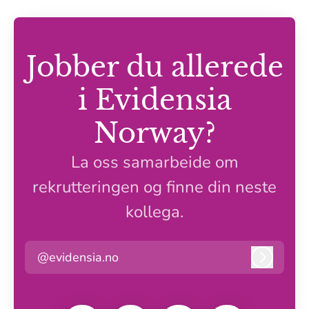
Jobber du allerede
i Evidensia
Norway?
La oss samarbeide om
rekrutteringen og finne din neste
kollega.
@evidensia.no
Logg in