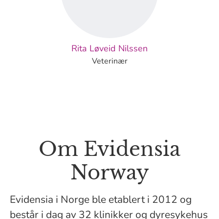
Rita Løveid Nilssen
Veterinær
Om Evidensia
Norway
Evidensia i Norge ble etablert i 2012 og
består i dag av 32 klinikker og dyresykehus