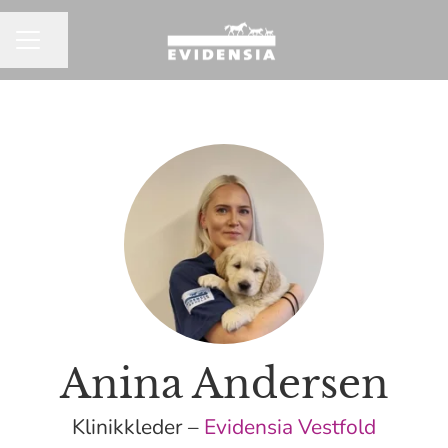
Del siden
KARRIEREMENY
Anina Andersen
Klinikkleder –
Evidensia Vestfold