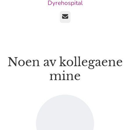
Dyrehospital
E-post
Noen av kollegaene
mine